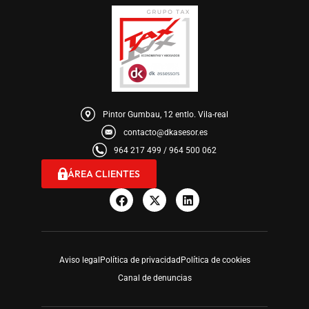
Pintor Gumbau, 12 entlo. Vila-real
contacto@dkasesor.es
964 217 499 / 964 500 062
ÁREA CLIENTES
Aviso legal
Política de privacidad
Política de cookies
Canal de denuncias