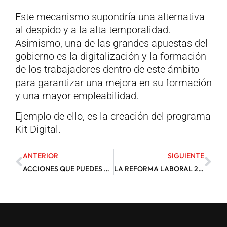
Este mecanismo supondría una alternativa
al despido y a la alta temporalidad.
Asimismo, una de las grandes apuestas del
gobierno es la digitalización y la formación
de los trabajadores dentro de este ámbito
para garantizar una mejora en su formación
y una mayor empleabilidad.
Ejemplo de ello, es la creación del programa
Kit Digital.
ANTERIOR
SIGUIENTE
ACCIONES QUE PUEDES REALIZAR ANTES DE FINALIZAR EL AÑO PARA REBAJAR TU DECLARACIÓN DE LA RENTA 2021
LA REFORMA LABORAL 2021 ENDURECE LAS SANCIONES POR INFRACCIONES LABORALES