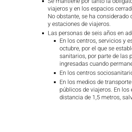
Se mantiene por tanto la obligato
viajeros y en los espacios cerr
No obstante, se ha considerado q
y estaciones de viajeros.
Las personas de seis años en ad
En los centros, servicios y 
octubre, por el que se estab
sanitarios, por parte de las
ingresadas cuando permane
En los centros sociosanitari
En los medios de transporte 
públicos de viajeros. En lo
distancia de 1,5 metros, sa