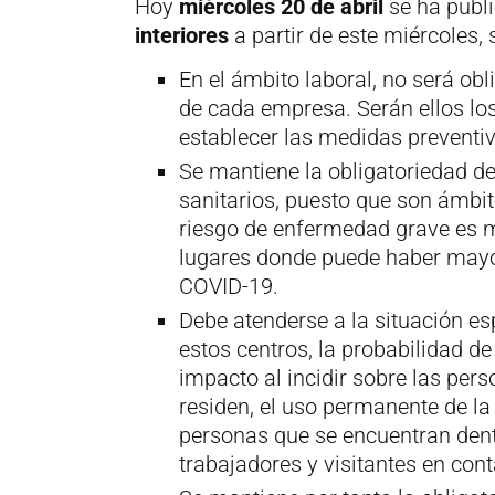
Hoy
miércoles 20 de abril
se ha publi
interiores
a partir de este miércoles,
En el ámbito laboral, no será obl
de cada empresa. Serán ellos los
establecer las medidas preventiv
Se mantiene la obligatoriedad del
sanitarios, puesto que son ámbi
riesgo de enfermedad grave es ma
lugares donde puede haber mayor
COVID-19.
Debe atenderse a la situación esp
estos centros, la probabilidad de
impacto al incidir sobre las pers
residen, el uso permanente de la
personas que se encuentran dentro
trabajadores y visitantes en cont