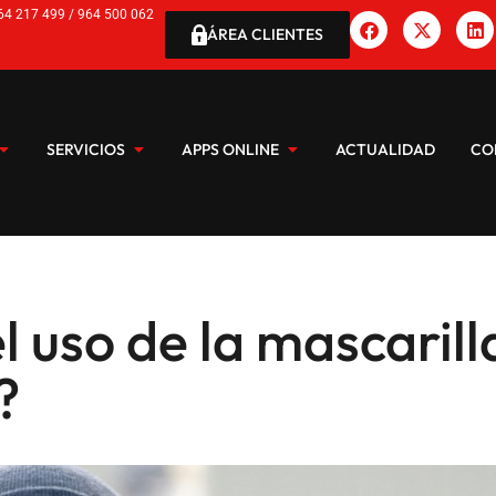
64 217 499 / 964 500 062
ÁREA CLIENTES
SERVICIOS
APPS ONLINE
ACTUALIDAD
CO
uso de la mascarilla
?