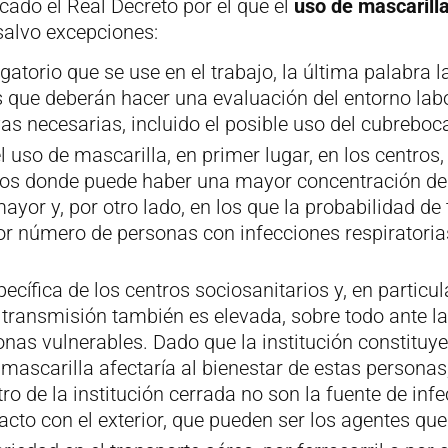
cado el Real Decreto por el que el
uso de mascarilla
 salvo excepciones:
igatorio que se use en el trabajo, la última palabra 
 que deberán hacer una evaluación del entorno labo
as necesarias, incluido el posible uso del cubreboc
 uso de mascarilla, en primer lugar, en los centros,
tos donde puede haber una mayor concentración de 
yor y, por otro lado, en los que la probabilidad de
 número de personas con infecciones respiratoria
ecífica de los centros sociosanitarios y, en particu
 transmisión también es elevada, sobre todo ante la
onas vulnerables. Dado que la institución constituye
 mascarilla afectaría al bienestar de estas persona
 de la institución cerrada no son la fuente de infec
acto con el exterior, que pueden ser los agentes que