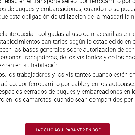
riedad en el transporte aéreo, por ferrocarril o por c
ados de buques y embarcaciones, cuando no se pueda
ue esta obligación de utilización de la mascarilla
elante quedan obligadas al uso de mascarillas en l
establecimientos sanitarios según lo establecido en
lecen las bases generales sobre autorización de cen
 personas trabajadoras, de los visitantes y de los p
zcan en su habitación.
os, los trabajadores y los visitantes cuando estén 
aéreo, por ferrocarril o por cable y en los autobuse
s espacios cerrados de buques y embarcaciones en l
lvo en los camarotes, cuando sean compartidos por 
HAZ CLIC AQUÍ PARA VER EN BOE