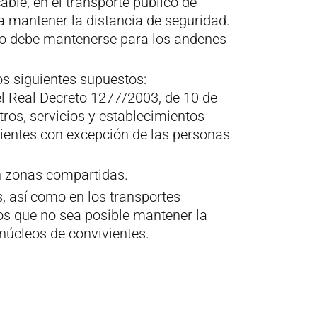
able, en el transporte público de
 mantener la distancia de seguridad.
 no debe mantenerse para los andenes
os siguientes supuestos:
 el Real Decreto 1277/2003, de 10 de
tros, servicios y establecimientos
acientes con excepción de las personas
en zonas compartidas.
s, así como en los transportes
os que no sea posible mantener la
núcleos de convivientes.