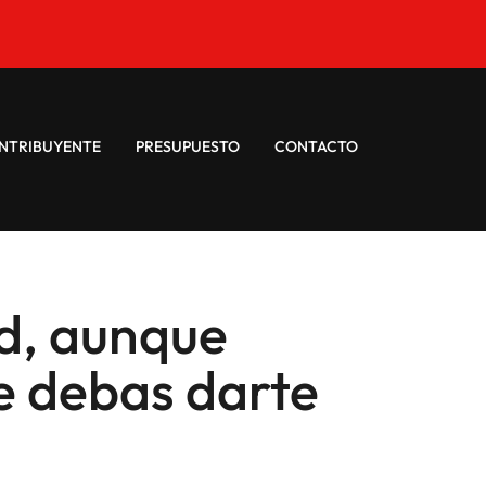
NTRIBUYENTE
PRESUPUESTO
CONTACTO
ad, aunque
e debas darte