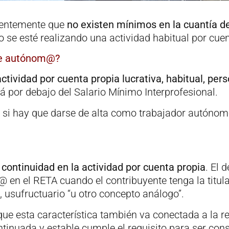
cientemente que
no existen mínimos en la cuantía de
 se esté realizando una actividad habitual por cuen
 de autónom@?
actividad por cuenta propia
lucrativa, habitual, pers
tá por debajo del Salario Mínimo Interprofesional.
 si hay que darse de alta como trabajador autónomo
a
continuidad en la actividad por cuenta propia
. El 
 en el RETA cuando el contribuyente tenga la titula
, usufructuario “u otro concepto análogo”.
que esta característica también va conectada a la re
tinuada y estable cumple el requisito para ser cons