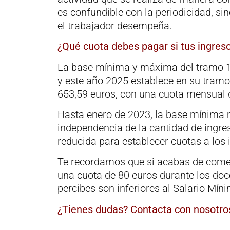
es confundible con la periodicidad, si
el trabajador desempeña.
¿Qué cuota debes pagar si tus ingres
La base mínima y máxima del tramo 1 d
y este año 2025 establece en su tramo
653,59 euros, con una cuota mensual 
Hasta enero de 2023, la base mínima m
independencia de la cantidad de ingreso
reducida para establecer cuotas a los 
Te recordamos que si acabas de comen
una cuota de 80 euros durante los doc
percibes son inferiores al Salario Míni
¿Tienes dudas?
Contacta con nosotro