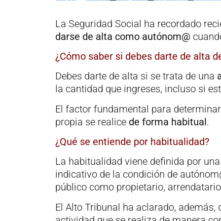
La Seguridad Social ha recordado re
darse de alta como autónom@
cuando
¿Cómo saber si debes darte de alta
Debes darte de alta si se trata de una
la cantidad que ingreses, incluso si es
El factor fundamental para determinar
propia se realice
de forma habitual
.
¿Qué se entiende por habitualidad?
La habitualidad viene definida por un
indicativo de la condición de autónom@
público como propietario, arrendatario
El Alto Tribunal ha aclarado, además, 
actividad que se realiza de manera con