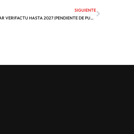
SIGUIENTE
HACIENDA HA DECIDIDO RETRASAR VERIFACTU HASTA 2027 (PENDIENTE DE PUBLICACIÓN EN EL BOE)