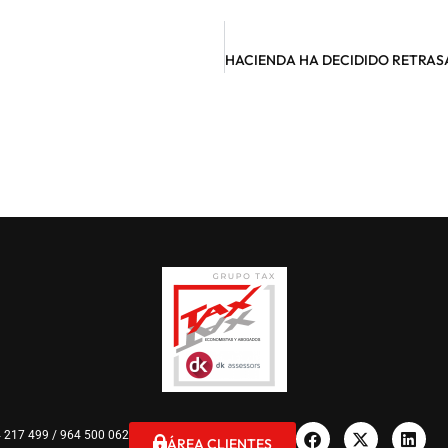
 217 499 / 964 500 062
ÁREA CLIENTES