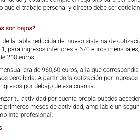
no que el trabajo personal y directo debe ser cotid
os son bajos?
e la tabla reducida del nuevo sistema de cotizaci
 1, para ingresos inferiores a 670 euros mensuales
de 200 euros.
ensual era de 960,60 euros, a la que correspondía
s percibida. A partir de la cotización por ingresos 
ingresos por debajo de esa cuantía.
zar tu actividad por cuenta propia puedes acceder
e primeros meses de actividad, ampliable un segun
mo Interprofesional.
s