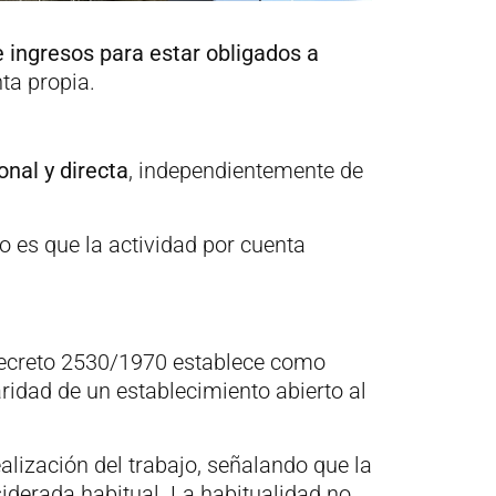
 ingresos para estar obligados a
ta propia.
onal y directa
, independientemente de
 es que la actividad por cuenta
decreto 2530/1970 establece como
ridad de un establecimiento abierto al
alización del trabajo, señalando que la
iderada habitual. La habitualidad no