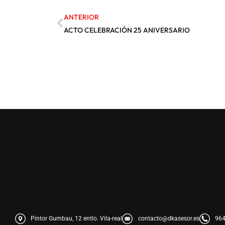
ANTERIOR
ACTO CELEBRACIÓN 25 ANIVERSARIO
Pintor Gumbau, 12 entlo. Vila-real
contacto@dkasesor.es
964