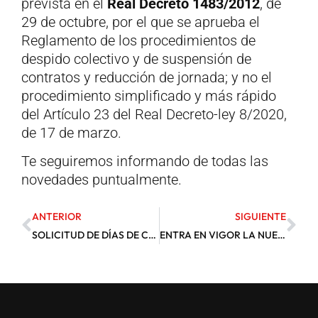
prevista en el
Real Decreto 1483/2012
, de
29 de octubre, por el que se aprueba el
Reglamento de los procedimientos de
despido colectivo y de suspensión de
contratos y reducción de jornada; y no el
procedimiento simplificado y más rápido
del Artículo 23 del Real Decreto-ley 8/2020,
de 17 de marzo.
Te seguiremos informando de todas las
novedades puntualmente.
ANTERIOR
SIGUIENTE
SOLICITUD DE DÍAS DE CORTESÍA PARA EL ENVÍO DE NOTIFICACIONES ELECTRÓNICAS
ENTRA EN VIGOR LA NUEVA DIRECCIÓN ELECTRÓNICA HABILITADA ÚNICA (DEHÚ)