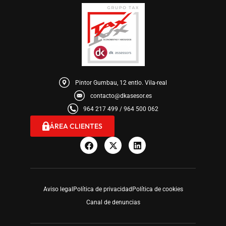
Pintor Gumbau, 12 entlo. Vila-real
contacto@dkasesor.es
964 217 499 / 964 500 062
ÁREA CLIENTES
Aviso legal
Política de privacidad
Política de cookies
Canal de denuncias